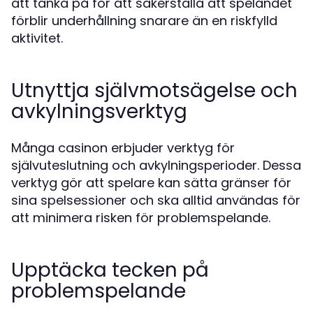
att tänka på för att säkerställa att spelandet
förblir underhållning snarare än en riskfylld
aktivitet.
Utnyttja självmotsägelse och
avkylningsverktyg
Många casinon erbjuder verktyg för
självuteslutning och avkylningsperioder. Dessa
verktyg gör att spelare kan sätta gränser för
sina spelsessioner och ska alltid användas för
att minimera risken för problemspelande.
Upptäcka tecken på
problemspelande