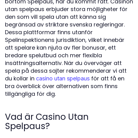
bortom Spelpaus, har du kommit rätt. Casinon
utan spelpaus erbjuder stora möjligheter för
den som vill spela utan att känna sig
begränsad av striktare svenska regleringar.
Dessa plattformar finns utanför
Spelinspektionens jurisdiktion, vilket innebär
att spelare kan njuta av fler bonusar, ett
bredare spelutbud och mer flexibla
insättningsalternativ. När du överväger att
spela på dessa sajter rekommenderar vi att
du kollar in
för att få en
casino utan spelpaus
bra överblick över alternativen som finns
tillgängliga för dig.
Vad är Casino Utan
Spelpaus?