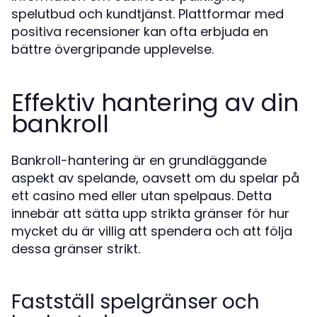
spelutbud och kundtjänst. Plattformar med
positiva recensioner kan ofta erbjuda en
bättre övergripande upplevelse.
Effektiv hantering av din
bankroll
Bankroll-hantering är en grundläggande
aspekt av spelande, oavsett om du spelar på
ett casino med eller utan spelpaus. Detta
innebär att sätta upp strikta gränser för hur
mycket du är villig att spendera och att följa
dessa gränser strikt.
Fastställ spelgränser och