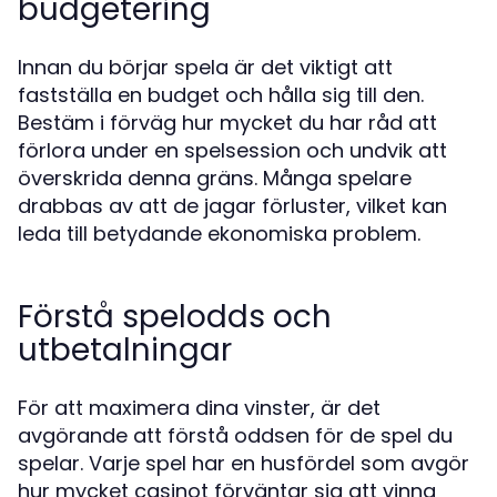
budgetering
Innan du börjar spela är det viktigt att
fastställa en budget och hålla sig till den.
Bestäm i förväg hur mycket du har råd att
förlora under en spelsession och undvik att
överskrida denna gräns. Många spelare
drabbas av att de jagar förluster, vilket kan
leda till betydande ekonomiska problem.
Förstå spelodds och
utbetalningar
För att maximera dina vinster, är det
avgörande att förstå oddsen för de spel du
spelar. Varje spel har en husfördel som avgör
hur mycket casinot förväntar sig att vinna