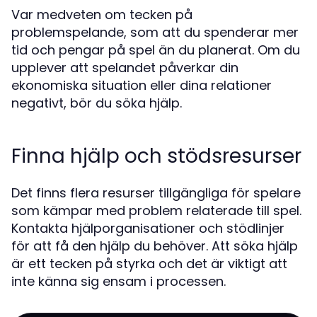
Var medveten om tecken på
problemspelande, som att du spenderar mer
tid och pengar på spel än du planerat. Om du
upplever att spelandet påverkar din
ekonomiska situation eller dina relationer
negativt, bör du söka hjälp.
Finna hjälp och stödsresurser
Det finns flera resurser tillgängliga för spelare
som kämpar med problem relaterade till spel.
Kontakta hjälporganisationer och stödlinjer
för att få den hjälp du behöver. Att söka hjälp
är ett tecken på styrka och det är viktigt att
inte känna sig ensam i processen.