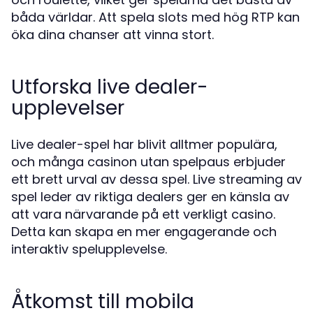
båda världar. Att spela slots med hög RTP kan
öka dina chanser att vinna stort.
Utforska live dealer-
upplevelser
Live dealer-spel har blivit alltmer populära,
och många casinon utan spelpaus erbjuder
ett brett urval av dessa spel. Live streaming av
spel leder av riktiga dealers ger en känsla av
att vara närvarande på ett verkligt casino.
Detta kan skapa en mer engagerande och
interaktiv spelupplevelse.
Åtkomst till mobila